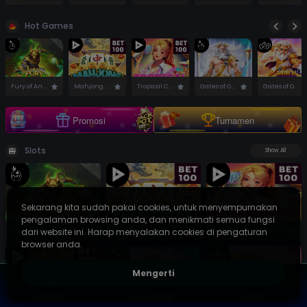
Whatsapp
Telegram
Hot Games
RTP Slot
Turnamen
Fury of Anubis
Mahjong Fortune 3
Tropical Cheers 1000
Gates of Olympus 1000
Gates of Olympus POP
Instagram
Promosi
Turnamen
Slots
Show All
Sekarang kita sudah pakai cookies, untuk menyempurnakan
pengalaman browsing anda, dan menikmati semua fungsi
dari website ini. Harap menyalakan cookies di pengaturan
Fury of Anubis
Mahjong Fortune 3
Tropical Cheers 1000
browser anda.
Mengerti
Home
Live Chat
Akun